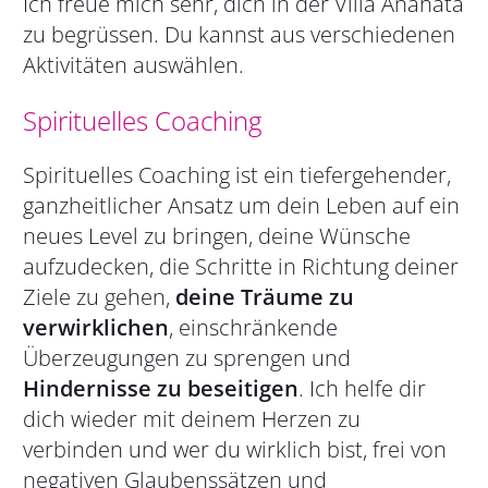
Ich freue mich sehr, dich in der Villa Anahata
zu begrüssen. Du kannst aus verschiedenen
Aktivitäten auswählen.
Spirituelles Coaching
Spirituelles Coaching ist ein tiefergehender,
ganzheitlicher Ansatz um dein Leben auf ein
neues Level zu bringen, deine Wünsche
aufzudecken, die Schritte in Richtung deiner
Ziele zu gehen,
deine Träume zu
verwirklichen
, einschränkende
Überzeugungen zu sprengen und
Hindernisse zu beseitigen
. Ich helfe dir
dich wieder mit deinem Herzen zu
verbinden und wer du wirklich bist, frei von
negativen Glaubenssätzen und