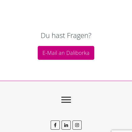
Du hast Fragen?
E-Mail an Daliborka