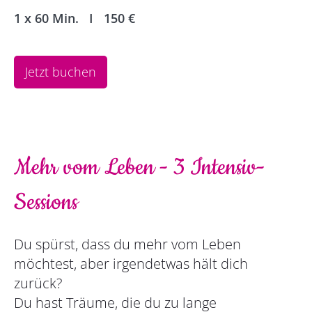
1 x 60 Min. I 150
€
Jetzt buchen
Mehr vom Leben - 3 Intensiv-
Sessions
Du spürst, dass du mehr vom Leben
möchtest, aber irgendetwas hält dich
zurück?
Du hast Träume, die du zu lange