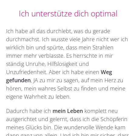
Ich unterstütze dich optimal
Ich habe all das durchlebt, was du gerade
durchmachst. Ich wusste viele Jahre nicht wer ich
wirklich bin und spürte, dass mein Strahlen
immer mehr verblasste. Es herrschte in mir
ständig Unruhe, Hilfslosigkeit und
Unzufriedenheit. Aber ich habe einen
Weg
gefunden
, JA zu mir zu sagen, auf mein Herz zu
hören, mein wahres Selbst zu finden und meine
eigene Wahrheit zu leben.
Dadurch habe ich
mein Leben
komplett neu
ausgerichtet und gelernt, dass ich die Schöpferin
meines Glücks bin. Die wundervolle Wende kam
dann ganz von allein. Und ich bin mir sicher, dass