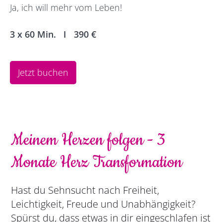
Ja, ich will mehr vom Leben!
3 x 60 Min. I 390
€
Jetzt buchen
Meinem Herzen folgen - 3
Monate Herz Transformation
Hast du Sehnsucht nach Freiheit,
Leichtigkeit, Freude und Unabhängigkeit?
Spürst du, dass etwas in dir eingeschlafen ist