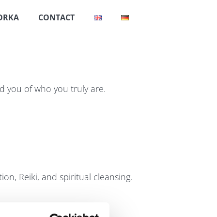
ORKA
CONTACT
nd you of who you truly are.
ion, Reiki, and spiritual cleansing.