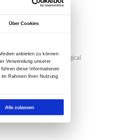
Über Cookies
Heart
 Medien anbieten zu können
land of the Gods and the magical
hrer Verwendung unserer
 führen diese Informationen
ie im Rahmen Ihrer Nutzung
Alle zulassen