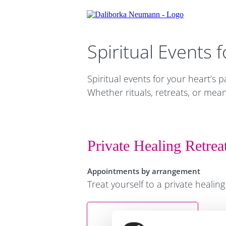
Spiritual Events 
Spiritual events for your heart’s p
Whether rituals, retreats, or mean
Private Healing Retreat
Appointments by arrangement
Treat yourself to a private healing
Learn more